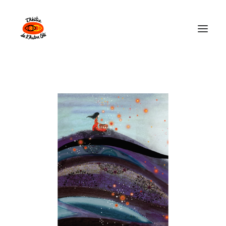
Théâtre de l’Autre Côté
Les Spectacles
Explorations Collectives
Calendrier