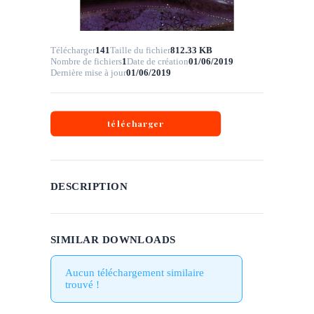
Télécharger
141
Taille du fichier
812.33 KB
Nombre de fichiers
1
Date de création
01/06/2019
Dernière mise à jour
01/06/2019
télécharger
DESCRIPTION
SIMILAR DOWNLOADS
Aucun téléchargement similaire
trouvé !