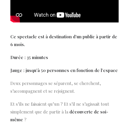
Ce spectacle est à destination d’un public à partir de
6 mois.
Durée : 35 minutes
Jauge : jusqu’à 50 personnes en fonction de l’espace
Deux personnages se séparent, se cherchent,
s’accompagnent et se rejoignent.
Et s’ils ne faisaient qu’un ? Et s’il ne s’agissait tout
simplement que de partir à la
découverte de soi-
même
?