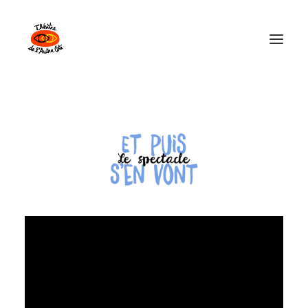
Théâtre de l’Autre Côté
Les Spectacles
Explorations Collectives
Calendrier