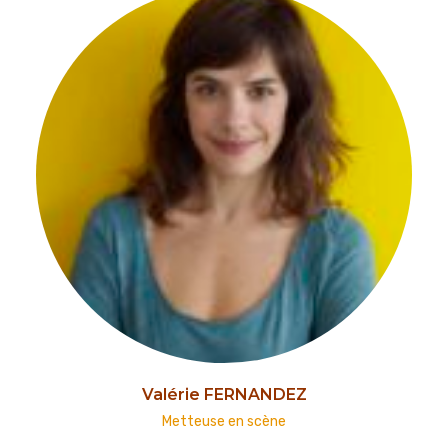
Valérie FERNANDEZ
Metteuse en scène