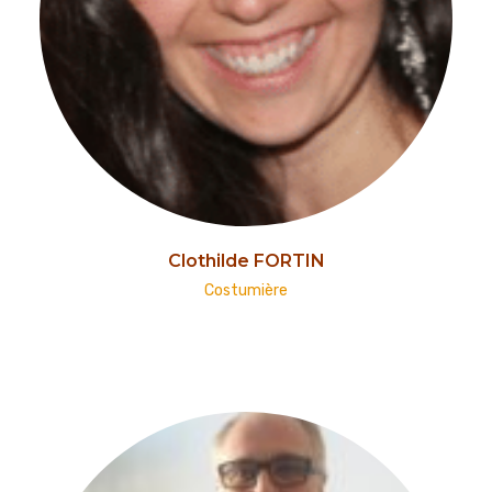
Clothilde FORTIN
Costumière