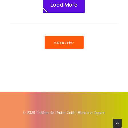
Load More
calendrier
© 2023 Théâtre de l’Autre Coté |
Mentions légales