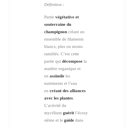
Définition :
Partie
végétative et
souterraine du
champignon
créant un
ensemble de filaments
blancs, plus ou moins
ramifiés. C’est cette
partie qui
décompose
la
matière organique et
en
assimile
les
nutriments et l’eau
en
créant des alliances
avec les plantes
.
L’activité du
mycélium
guérit
l’écosy
stème et le
guide
dans