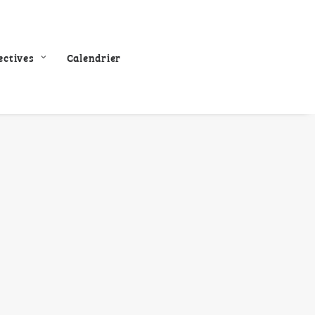
ectives
Calendrier