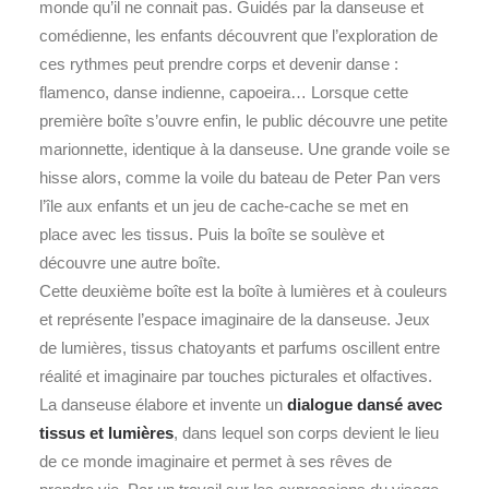
monde qu’il ne connait pas. Guidés par la danseuse et
comédienne, les enfants découvrent que l’exploration de
ces rythmes peut prendre corps et devenir danse :
flamenco, danse indienne, capoeira… Lorsque cette
première boîte s’ouvre enfin, le public découvre une petite
marionnette, identique à la danseuse. Une grande voile se
hisse alors, comme la voile du bateau de Peter Pan vers
l’île aux enfants et un jeu de cache-cache se met en
place avec les tissus. Puis la boîte se soulève et
découvre une autre boîte.
Cette deuxième boîte est la boîte à lumières et à couleurs
et représente l’espace imaginaire de la danseuse. Jeux
de lumières, tissus chatoyants et parfums oscillent entre
réalité et imaginaire par touches picturales et olfactives.
La danseuse élabore et invente un
dialogue dansé avec
tissus et lumières
, dans lequel son corps devient le lieu
de ce monde imaginaire et permet à ses rêves de