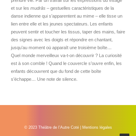
prendre vie. Par un travail sur les expressions du visage
et sur les
mudrâs
– gestuelles caractéristiques de la
danse indienne qui s’apparentent au mime – elle tisse un
lien entre elle et les jeunes spectateurs. Les enfants
peuvent sentir et toucher les tissus, taper des mains, faire
des signes avec les doigts et répondre en chantant,
jusqu’au moment où apparaît une troisième boîte…
Quel monde merveilleux va-t-on découvrir ? La curiosité
est à son comble ! Quand le couvercle s’ouvre enfin, les
enfants découvrent que du fond de cette boîte
s’échappe… Une note de silence.
© 2023 Théâtre de l’Autre Coté |
Mentions légales