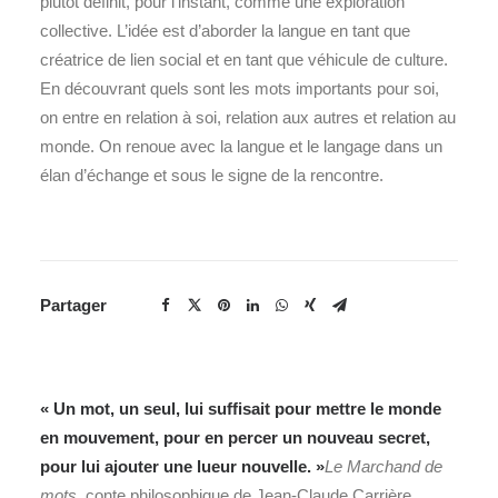
plutôt définit, pour l’instant, comme une exploration
collective. L’idée est d’aborder la langue en tant que
créatrice de lien social et en tant que véhicule de culture.
En découvrant quels sont les mots importants pour soi,
on entre en relation à soi, relation aux autres et relation au
monde. On renoue avec la langue et le langage dans un
élan d’échange et sous le signe de la rencontre.
Partager
« Un mot, un seul, lui suffisait pour mettre le monde
en mouvement, pour en percer un nouveau secret,
pour lui ajouter une lueur nouvelle. »
Le Marchand de
mots
, conte philosophique de Jean-Claude Carrière.