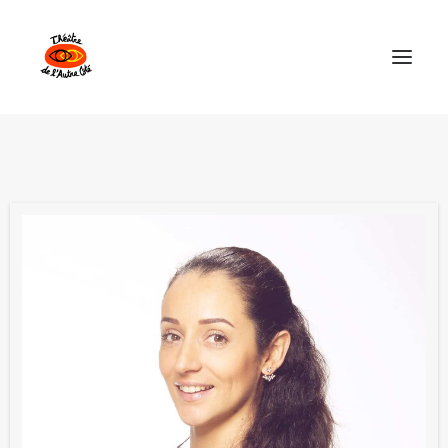
Théâtre de l’Autre Côté
Les Spectacles
Explorations Collectives
Calendrier