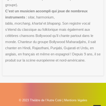
groupe).
C’est un musicien accompli qui joue de nombreux
instruments
: sitar, harmonium,
tabla
,
morchang
,
khartal
et
bhapang
. Son registre vocal
s’étend du classique au folklorique mais également aux
célèbres chansons Bollywood qu’il chante partout dans le
monde. Chanteur du groupe Bollywood Maharadjahs, il sait
chanter en Hindi, Rajasthani, Punjabi, Gujarati et Urdu, en
anglais, en français et même en espagnol ! Depuis 9 ans, il se
produit sur la scène européenne et nord-américaine.
© 2023 Théâtre de l’Autre Coté |
Mentions légales