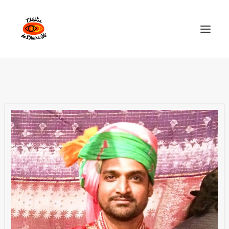
Théâtre de l’Autre Côté
Les Spectacles
Explorations Collectives
Calendrier