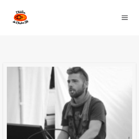
Théâtre de l’Autre Côté
Les Spectacles
Explorations Collectives
Calendrier