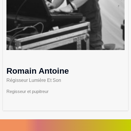
Romain Antoine
Régisseur Lumière Et Son
Regisseur et pupitreur